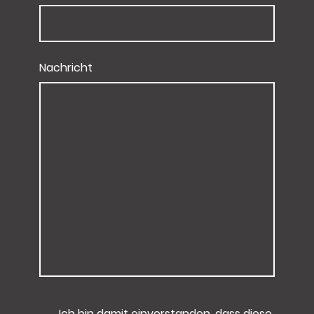
Nachricht
Ich bin damit einverstanden, dass diese