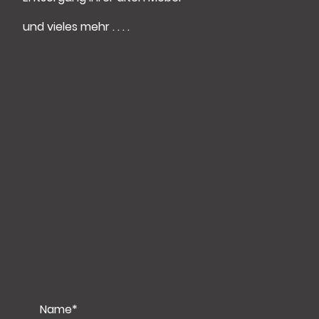
und vieles mehr . . . .
Name
*